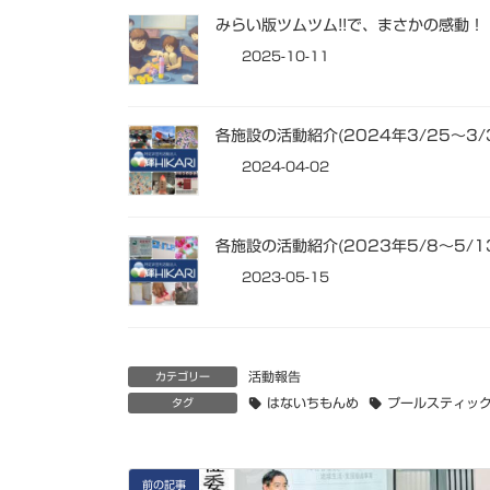
みらい版ツムツム!!で、まさかの感動！
2025-10-11
各施設の活動紹介(2024年3/25～3/
2024-04-02
各施設の活動紹介(2023年5/8～5/1
2023-05-15
活動報告
カテゴリー
はないちもんめ
プールスティッ
タグ
前の記事