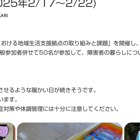
25年2/17～2/22)
ARI
。
における地域生活支援拠点の取り組みと課題」を開催し
一般参加者併せて50名が参加して、障害者の暮らしにつ
。
させるような暖かい日が続きそうです。
います。
症対策や体調管理には十分に注意してください。