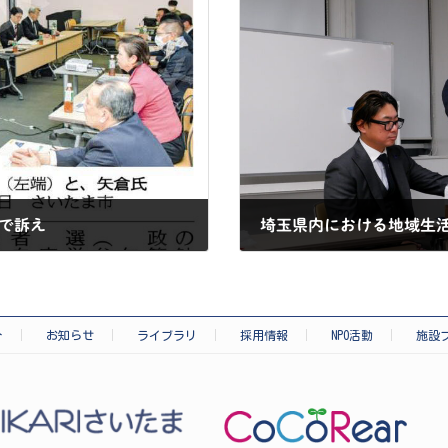
で訴え
2025-02-26
介
お知らせ
ライブラリ
採用情報
NPO活動
施設