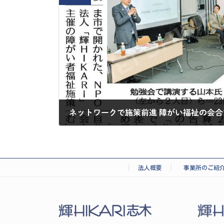
ネットワークで施策前進 障がい福祉の会合
2025-02-25
法人概要
事業所のご紹