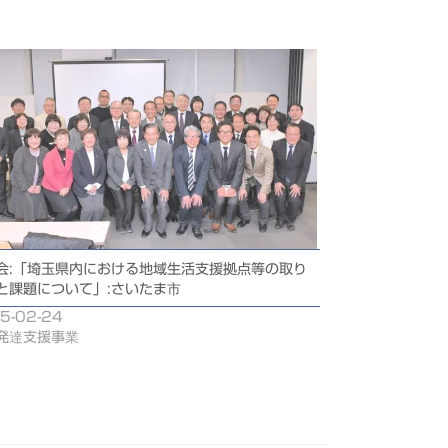
会:「埼玉県内における地域生活支援拠点等の取り
と課題について」:さいたま市
5-02-24
発達支援事業