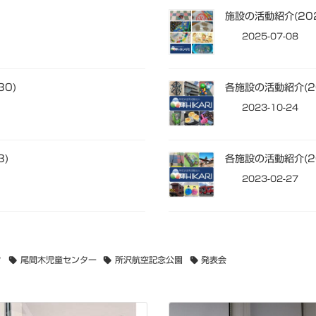
施設の活動紹介(202
2025-07-08
30)
各施設の活動紹介(20
2023-10-24
3)
各施設の活動紹介(20
2023-02-27
ク
尾間木児童センター
所沢航空記念公園
発表会