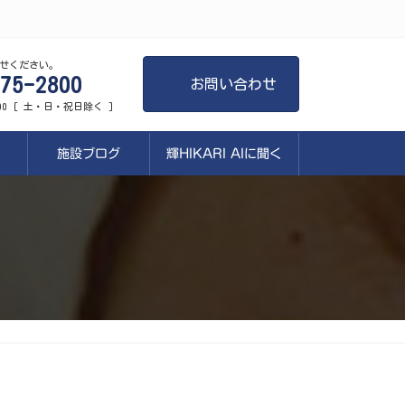
せください。
75-2800
お問い合わせ
:00 [ 土・日・祝日除く ]
施設ブログ
輝HIKARI AIに聞く