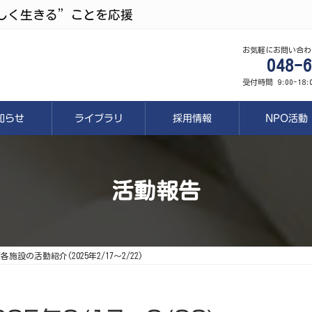
しく生きる”ことを応援
お気軽にお問い合わ
048-6
受付時間 9:00-18
知らせ
ライブラリ
採用情報
NPO活動
活動報告
7各施設の活動紹介(2025年2/17～2/22)