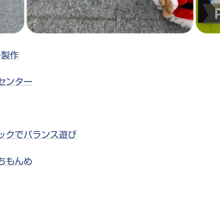
ー製作
センター
ックでバランス遊び
ちもんめ