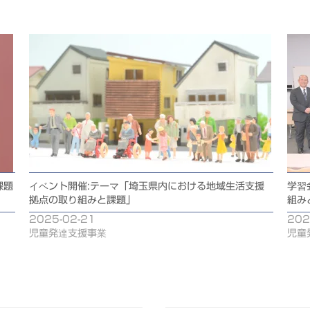
課題
イベント開催:テーマ「埼玉県内における地域生活支援
学習
拠点の取り組みと課題」
組み
2025-02-21
202
児童発達支援事業
児童