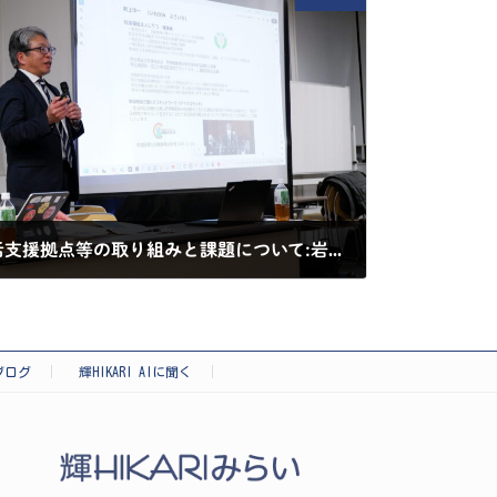
埼玉県内における地域生活支援拠点等の取り組みと課題について:岩上洋一 理事長講演内容
ブログ
輝HIKARI AIに聞く