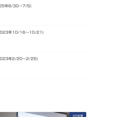
5年6/30～7/5)
23年10/16～10/21)
23年2/20～2/25)
次の記事