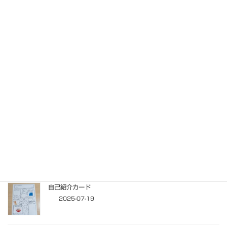
関連記事
壁面製作
2025-10-10
回し将棋
2025-10-05
【身体の部位に親しむ、楽しいひととき】
2025-09-27
自己紹介カード
2025-07-19