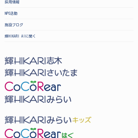
採用情報
NPO活動
施設ブログ
輝HIKARI AIに聞く