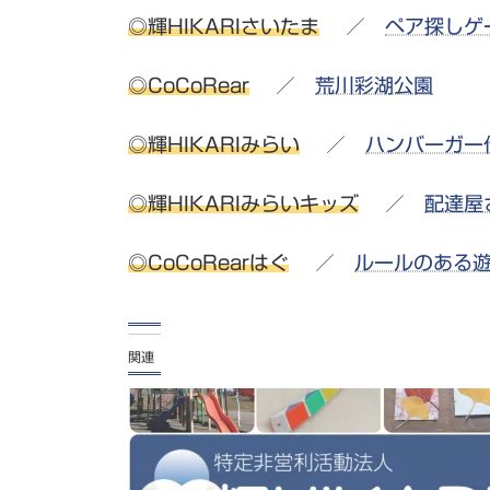
◎輝HIKARIさいたま
／
ペア探しゲ
◎CoCoRear
／
荒川彩湖公園
◎輝HIKARIみらい
／
ハンバーガー
◎輝HIKARIみらいキッズ
／
配達屋
◎CoCoRearはぐ
／
ルールのある
関連