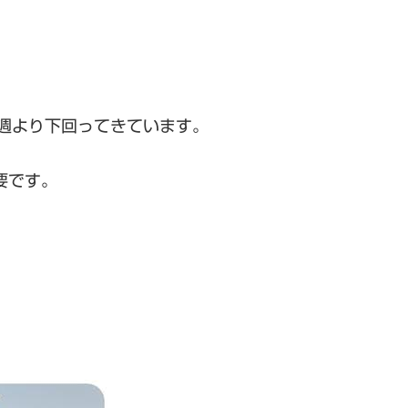
週より下回ってきています。
要です。