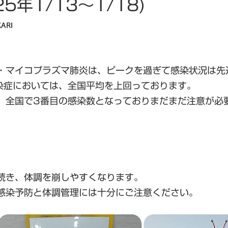
5年1/13～1/18)
ARI
。
・マイコプラズマ肺炎は、ピークを過ぎて感染状況は先
染症においては、全国平均を上回っております。
、全国で3番目の感染数となっておりまだまだ注意が必
続き、体調を崩しやすくなります。
感染予防と体調管理には十分にご注意ください。