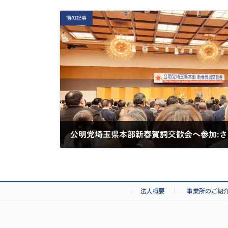
前の記事
公明党埼玉県本部新春賀詞交歓会へ参加:
2025-01-20
法人概要
事業所のご紹