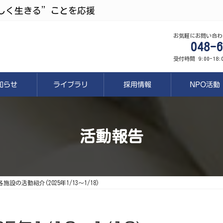
しく生きる”ことを応援
お気軽にお問い合わ
048-6
受付時間 9:00-18
知らせ
ライブラリ
採用情報
NPO活動
活動報告
各施設の活動紹介(2025年1/13～1/18)