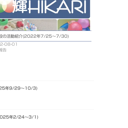
設の活動紹介(2022年7/25～7/30)
2-08-01
報告
5年9/29～10/3)
25年2/24～3/1)