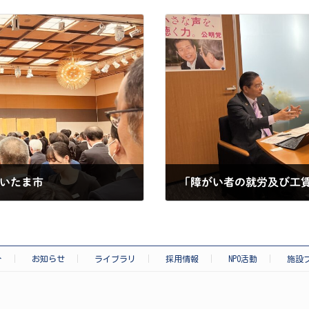
さいたま市
2025-01-23
介
お知らせ
ライブラリ
採用情報
NPO活動
施設