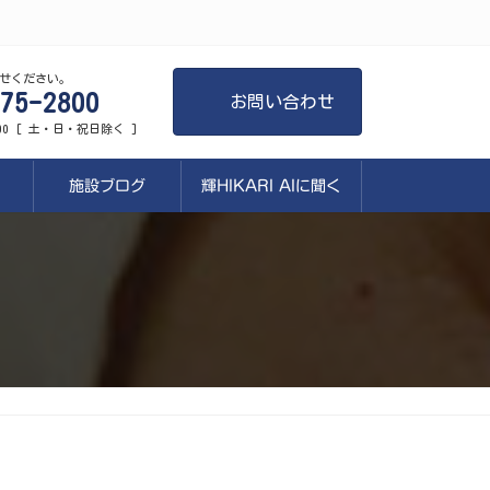
せください。
75-2800
お問い合わせ
:00 [ 土・日・祝日除く ]
施設ブログ
輝HIKARI AIに聞く