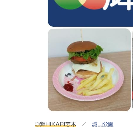
◎輝HIKARI志木
／
城山公園