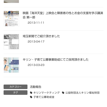
映画「海洋天堂」上映会と障害者の性とお金の支援を学ぶ講演
会 第一部
2013-11-11
埼玉新聞でご紹介頂きました
2013-04-17
キリン・子育て公募事業助成にてご採用頂きました
2013-03-23
活動報告
カテゴリー
タグ
キリンマーケティング
公益財団法人キリン福祉財団
子育て公募助成金