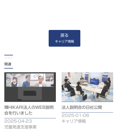
戻る
キャリア情報
関連
輝HIKARI法人のWEB説明
法人説明会の日程公開
会を行いました
2025-01-06
2025-04-23
キャリア情報
児童発達支援事業