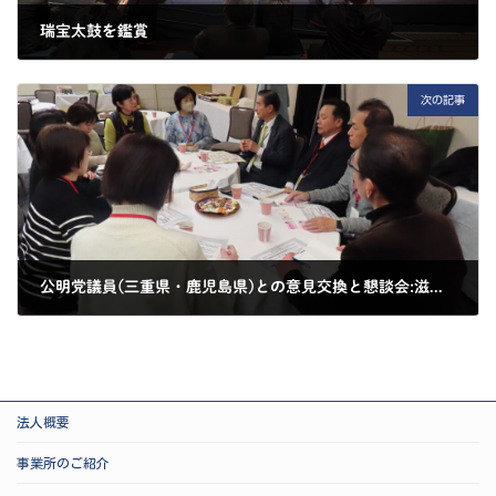
瑞宝太鼓を鑑賞
2025-02-10
次の記事
公明党議員(三重県・鹿児島県)との意見交換と懇談会:滋賀県大津市
2025-02-10
法人概要
事業所のご紹介