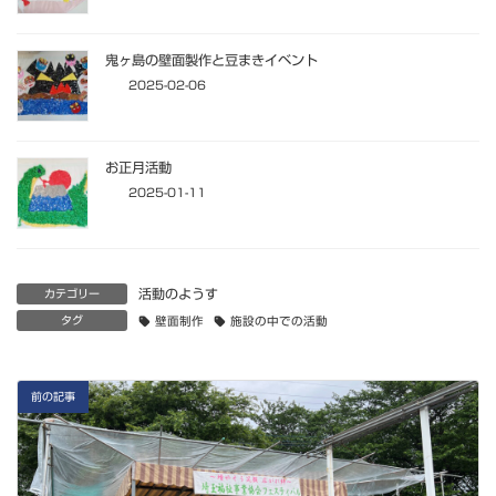
鬼ヶ島の壁面製作と豆まきイベント
2025-02-06
お正月活動
2025-01-11
活動のようす
カテゴリー
タグ
壁面制作
施設の中での活動
前の記事