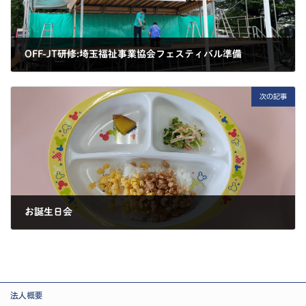
OFF-JT研修:埼玉福祉事業協会フェスティバル準備
2025-05-09
次の記事
お誕生日会
2025-05-09
法人概要