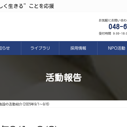
しく生きる”ことを応援
お気軽にお問い合わ
048-6
受付時間 9:00-18
知らせ
ライブラリ
採用情報
NPO活動
活動報告
施設の活動紹介(2025年9/1～9/6)