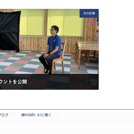
次の記事
のアカウントを公開
ブログ
輝HIKARI AIに聞く