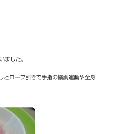
行いました。
しとロープ引きで手指の協調運動や全身