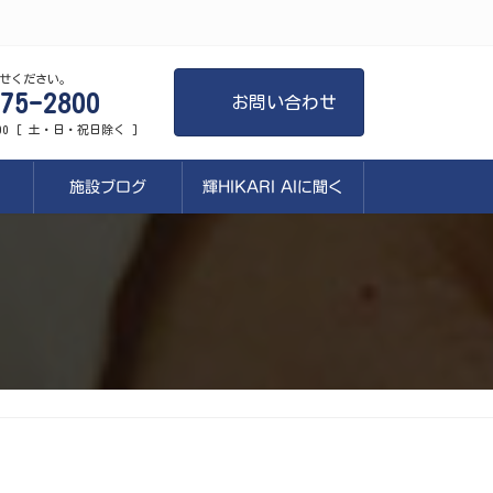
せください。
75-2800
お問い合わせ
:00 [ 土・日・祝日除く ]
施設ブログ
輝HIKARI AIに聞く