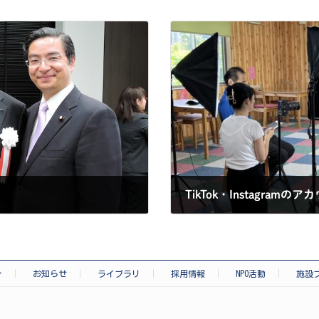
TikTok・Instagram
2025-09-11
介
お知らせ
ライブラリ
採用情報
NPO活動
施設