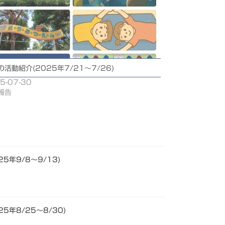
の活動紹介(2025年7/21～7/26)
5-07-30
報告
5年9/8～9/13)
5年8/25～8/30)