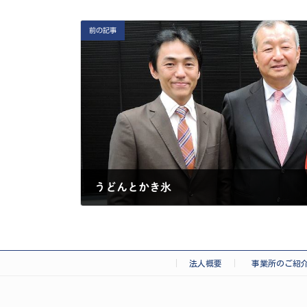
前の記事
うどんとかき氷
2025-09-08
法人概要
事業所のご紹