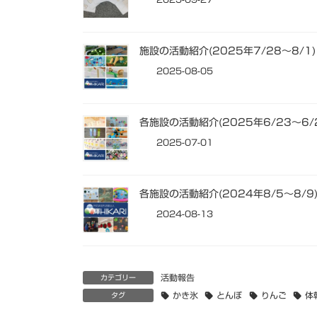
施設の活動紹介(2025年7/28～8/1)
2025-08-05
各施設の活動紹介(2025年6/23～6/
2025-07-01
各施設の活動紹介(2024年8/5～8/9
2024-08-13
活動報告
カテゴリー
かき氷
とんぼ
りんご
体
タグ