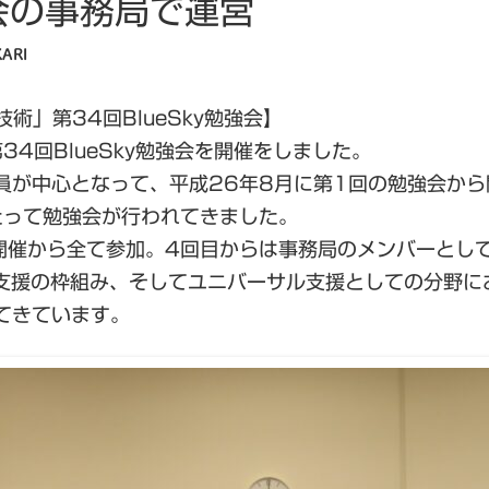
強会の事務局で運営
ARI
術」第34回BlueSky勉強会】
4回BlueSky勉強会を開催をしました。
院議員が中心となって、平成26年8月に第1回の勉強会か
たって勉強会が行われてきました。
開催から全て参加。4回目からは事務局のメンバーとし
い支援の枠組み、そしてユニバーサル支援としての分野に
てきています。