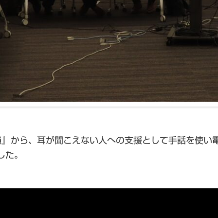
員』
から、耳が聞こえない人への支援として手話を使い
した。