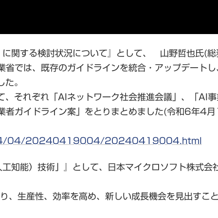
」
に関する検討状況について』として、 山野哲也氏(総
産業省では、既存のガイドラインを統合・アップデートし
した。
て、それぞれ「AIネットワーク社会推進会議」、「AI
業者ガイドライン案」をとりまとめました(令和6年4月
/2024/04/20240419004/20240419004.html
人工知能）技術」』
として、日本マイクロソフト株式会
ており、生産性、効率を高め、新しい成長機会を見出すこ