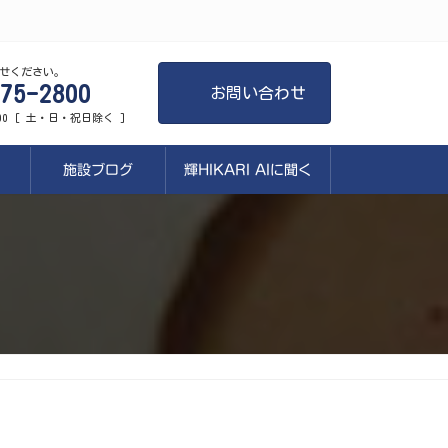
せください。
75-2800
お問い合わせ
:00 [ 土・日・祝日除く ]
施設ブログ
輝HIKARI AIに聞く