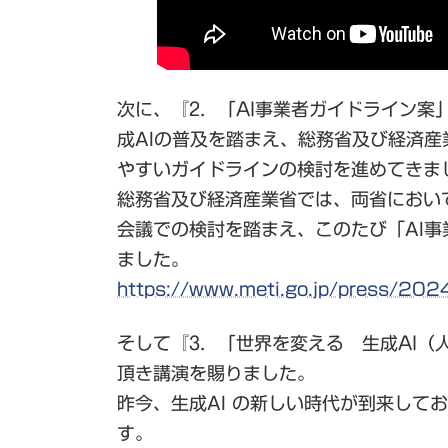
次に、
『2．「AI事業者ガイドライン案
成AIの普及を踏まえ、総務省及び経済
やすいガイドラインの検討を進めてきま
総務省及び経済産業省では、両省におい
会議での検討を踏まえ、このたび「AI事
ました。
https://www.meti.go.jp/press
そして
『3．「世界を変える 生成AI（
頂き講演を賜りました。
昨今、生成AI の新しい時代が到来し
す。