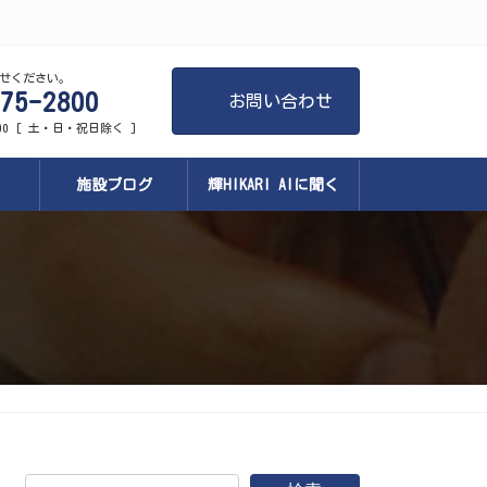
せください。
75-2800
お問い合わせ
:00 [ 土・日・祝日除く ]
施設ブログ
輝HIKARI AIに聞く