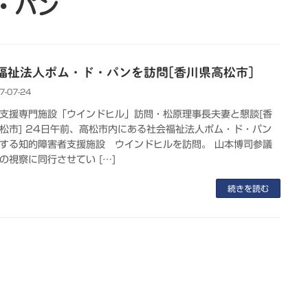
・パン
福祉法人ポム・ド・パンを訪問[香川県高松市]
7-07-24
支援専門施設「ウインドヒル」訪問・松原理事長夫妻と懇談[香
松市] 24日午前、高松市内にある社会福祉法人ポム・ド・パン
する知的障害者支援施設 ウインドヒルを訪問。 山本博司参議
の視察に同行させてい […]
続きを読む