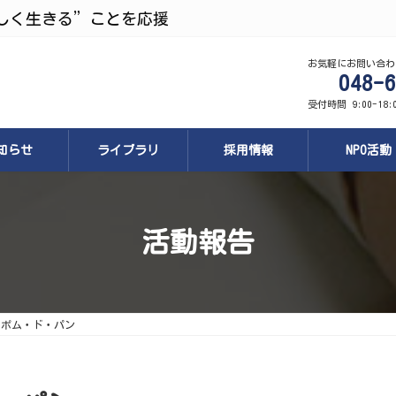
しく生きる”ことを応援
お気軽にお問い合わ
048-6
受付時間 9:00-18
知らせ
ライブラリ
採用情報
NPO活動
活動報告
人ポム・ド・パン