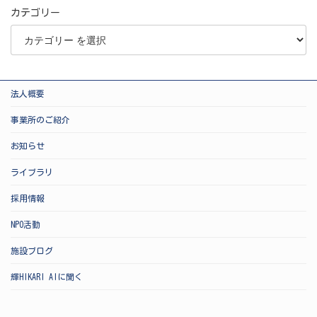
カテゴリー
法人概要
事業所のご紹介
お知らせ
ライブラリ
採用情報
NPO活動
施設ブログ
輝HIKARI AIに聞く