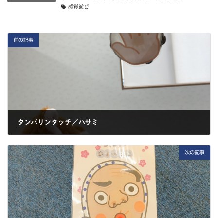
感覚遊び
前の記事
タンバリンタッチ／ハサミ
2025-01-09
次の記事