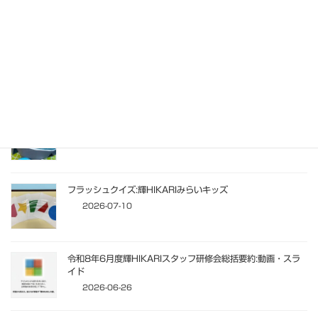
2026-07-29
埼玉東萌短期大学の学生が一日職場体験:CoCoRearはぐ
2026-07-28
プール開き
2026-07-23
フラッシュクイズ:輝HIKARIみらいキッズ
2026-07-10
令和8年6月度輝HIKARIスタッフ研修会総括要約:動画・スラ
イド
2026-06-26