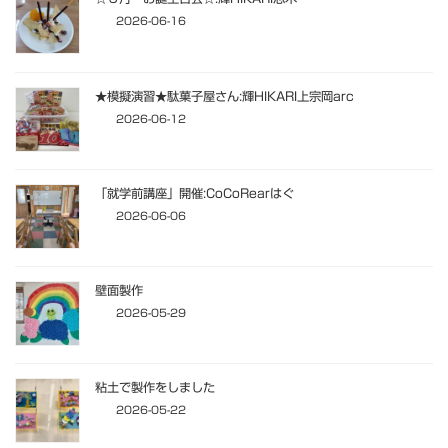
2026-06-16
★模擬演習★駄菓子屋さん:輝HIKARI上宗岡arc
2026-06-12
「就学前講座」開催:CoCoRearはぐ
2026-06-06
壁面製作
2026-05-29
粘土で製作をしました
2026-05-22