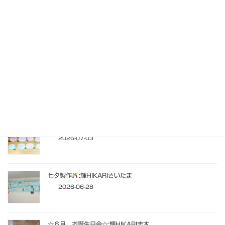
埼玉東萌短期大学の学生が一日職場体験:CoCoRearはぐ
2026-07-28
フラッシュクイズ:輝HIKARIみらいキッズ
2026-07-10
6月のあじさい制作:輝HIKARIみらい
2026-07-03
七夕製作
:輝HIKARIさいたま
2026-06-28
☆６月 お誕生日会☆:輝HIKARI志木