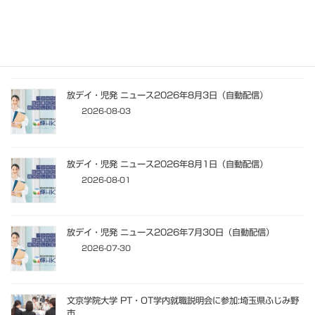
防災館へ行きました:輝HIKARI上宗岡arc
2026-08-03
放デイ・児発 ニュース2026年8月3日（自動配信）
2026-08-03
放デイ・児発 ニュース2026年8月1日（自動配信）
2026-08-01
放デイ・児発 ニュース2026年7月30日（自動配信）
2026-07-30
文京学院大学 PT・OT学内就職説明会に参加:埼玉県ふじみ野
市