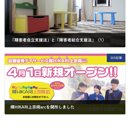
「障害者自立支援法」と「障害者総合支援法」（1）
2025-03-30
次の記事
輝HIKARI上宗岡arcを開所しました
2025-04-01