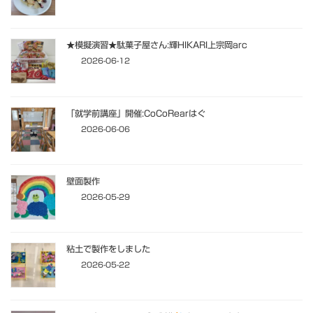
★模擬演習★駄菓子屋さん:輝HIKARI上宗岡arc
2026-06-12
「就学前講座」開催:CoCoRearはぐ
2026-06-06
壁面製作
2026-05-29
粘土で製作をしました
2026-05-22