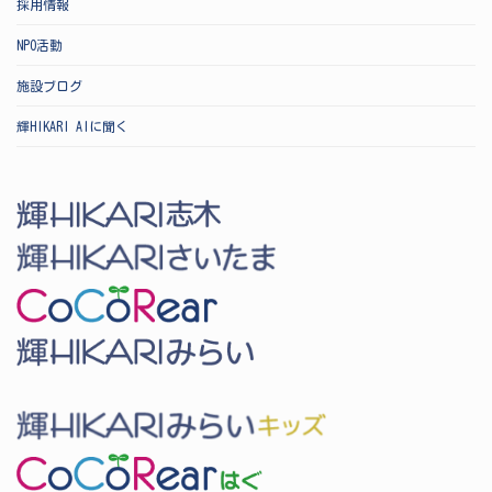
採用情報
NPO活動
施設ブログ
輝HIKARI AIに聞く