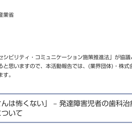
産業省
セシビリティ・コミュニケーション施策推進法」が協議
ると思いますので、本活動報告では、(業界団体)・株式
ます。
んは怖くない」 – 発達障害児者の歯科
について