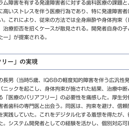
ラム障害を有する発達障害者に対する歯科医療の課題と
に高いストレスを伴う医療行為であり、特に発達障害者
い。これにより、従来の方法では全身麻酔や身体拘束（
、治療拒否を招くケースが散見される。開発者自身の子
たー」が提案される。
フリー」の実現
の長男（当時5歳、IQ68の軽度知的障害を伴う広汎性
パニックを起こし、身体拘束が施された結果、治療中断
る「医療のバリアフリー」の必要性を痛感した。厚生労
害者歯科の専門医と出会う。同医は、拘束を避け、信頼
を実践していた。これをデジタル化する着想を得たが、
た。システム開発者としての経験を活かし、個別対応可