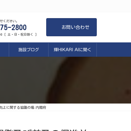
せください。
75-2800
お問い合わせ
:00 [ 土・日・祝日除く ]
施設ブログ
輝HIKARI AIに聞く
向上に関する協議の場:内閣府