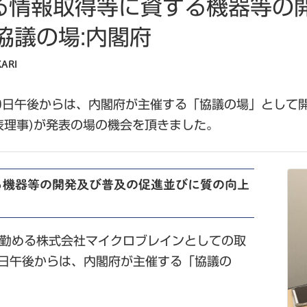
よる情報取得等に資する機器等の
協議の場:内閣府
ARI
0日午後からは、内閣府が主催する「協議の場」として開
代表理事)が発表の場の機会を頂きました。
る機器等の開発及び普及の促進並びに質の向上
事が勤める株式会社マイクロブレインとしての取
0日午後からは、内閣府が主催する「協議の