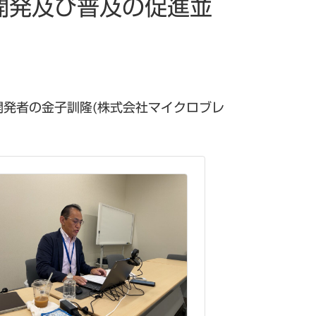
開発及び普及の促進並
発者の金子訓隆(株式会社マイクロブレ