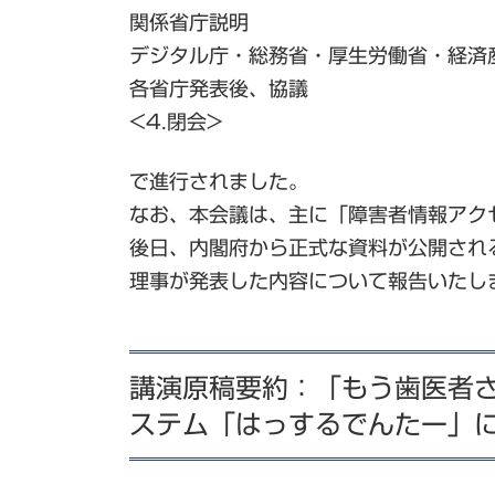
関係省庁説明
デジタル庁・総務省・厚生労働省・経済
各省庁発表後、協議
<4.閉会>
で進行されました。
なお、本会議は、主に「障害者情報アク
後日、内閣府から正式な資料が公開され
理事が発表した内容について報告いたし
講演原稿要約：「もう歯医者さ
ステム「はっするでんたー」