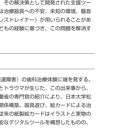
、その解決策として開発された支援ツー
は治療器具への不安、未知の環境、騒音
レストレイナー）が用いられることがあ
どもの経験に基づき、この問題を解消す
発達障害）の歯科治療体験に端を発する。
とトラウマが生じた。この出来事から、
働省の専門官の紹介により、日本大学松
関係構築、器具遊び、絵カードによる治
従来の紙製絵カードはイラストと実物の
能なデジタルツールを構想したものの、