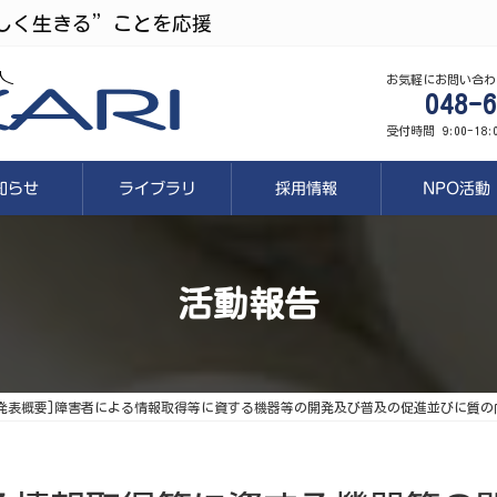
しく生きる”ことを応援
お気軽にお問い合わ
048-6
受付時間 9:00-18
知らせ
ライブラリ
採用情報
NPO活動
活動報告
[発表概要]障害者による情報取得等に資する機器等の開発及び普及の促進並びに質の