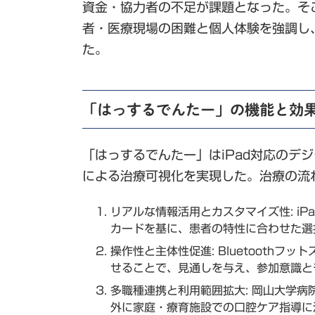
資金・協力者の不足が課題となった。そ
者・医療現場の困難と個人体験を強調し
た。
「はっするでんたー」の機能と効
「はっするでんたー」はiPad対応の
による治療可視化を実現した。治療の流
リアルな情報活用とカスタマイズ性: i
カードを基に、患者の特性に合わせた選
操作性と主体性促進: Bluetoot
せることで、見通しを与え、参加意識と
多職種連携と利用範囲拡大: 岡山大学
外に家庭・療育施設での口腔ケア指導に活