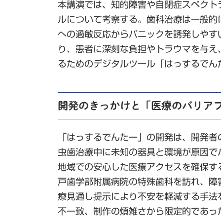
本講演では、知的障害や自閉症スペクト
ルについて考察する。歯科治療は一般的
への過敏反応からパニックを誘発しやす
り、患者に深刻な負担やトラウマを与え
るためのデジタルツール「はっするでん
開発のきっかけと「医療のバリア
「はっするでんたー」の開発は、開発者
虫歯治療中に未知の器具と環境が原因で
地域での安心した医療アクセスを確保す
戸歯学部附属病院の特殊歯科を訪れ、障
療見通し提示により不安を軽減する手法
不一致、制作の煩雑さから限定的であっ