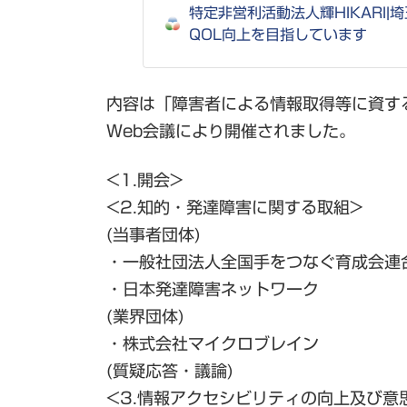
特定非営利活動法人輝HIKARI
QOL向上を目指しています
内容は「障害者による情報取得等に資す
Web会議により開催されました。
<1.開会>
<2.知的・発達障害に関する取組>
(当事者団体)
・一般社団法人全国手をつなぐ育成会連
・日本発達障害ネットワーク
(業界団体)
・株式会社マイクロブレイン
(質疑応答・議論)
<3.情報アクセシビリティの向上及び意