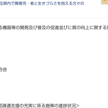
|埼玉県内で障害児・者と生きづらさを抱える方々の
る機器等の開発及び普及の促進並びに質の向上に関する
合会
思疎通支援の充実に係る施策の進捗状況>