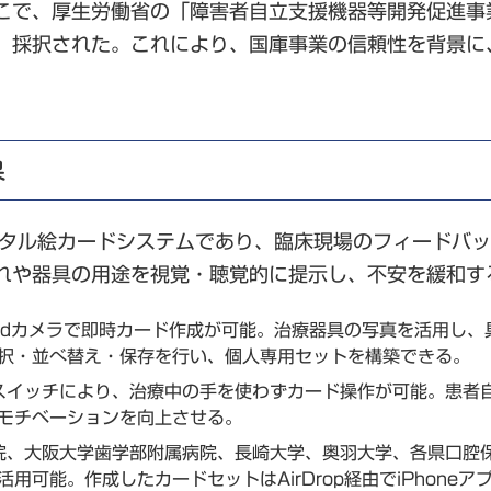
こで、厚生労働省の「障害者自立支援機器等開発促進事
、採択された。これにより、国庫事業の信頼性を背景に
果
デジタル絵カードシステムであり、臨床現場のフィードバ
れや器具の用途を視覚・聴覚的に提示し、不安を緩和す
Padカメラで即時カード作成が可能。治療器具の写真を活用し
択・並べ替え・保存を行い、個人専用セットを構築できる。
hフットスイッチにより、治療中の手を使わずカード操作が可能。
モチベーションを向上させる。
病院、大阪大学歯学部附属病院、長崎大学、奥羽大学、各県口腔
用可能。作成したカードセットはAirDrop経由でiPhone