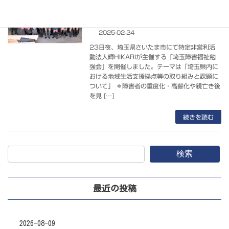
学習会:「埼玉県内における地域生活支援
児童発達支援事業
拠点等の取り組みと課題について」:さい
たま市
2025-02-24
23日夜、埼玉県さいたま市にて特定非営利活
動法人輝HIKARIが主催する「埼玉障害福祉勉
強会」を開催しました。テーマは「埼玉県内に
おける地域生活支援拠点等の取り組みと課題に
ついて」 ＊障害者の重度化・高齢化や親亡き後
を見 […]
続きを読む
検索
最近の投稿
2026-08-09