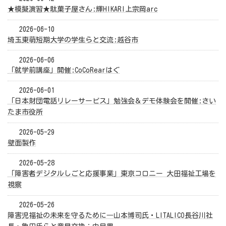
★模擬演習★駄菓子屋さん:輝HIKARI上宗岡arc
2026-06-10
埼玉東萌短期大学の学生らと交流:越谷市
2026-06-06
「就学前講座」開催:CoCoRearはぐ
2026-06-01
「日本財団電話リレーサービス」勉強会＆デモ体験会を開催:さい
たま市役所
2026-05-29
壁面製作
2026-05-28
「障害者デジタルしごと応援事業」東京コロニー 大田福祉工場を
視察
2026-05-26
障害児福祉の未来を守るために―山本博司氏・LITALICO長谷川社