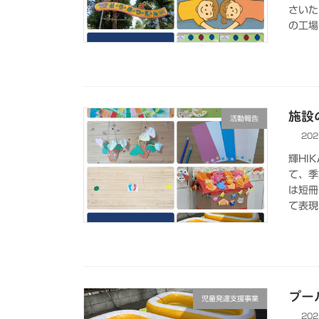
さいた
の工場
施設の
活動報告
202
輝HI
て、季
は短冊
て表現
プー
児童発達支援事業
202