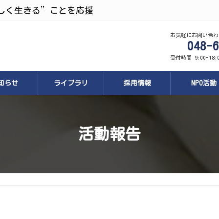
しく生きる”ことを応援
お気軽にお問い合わ
048-6
受付時間 9:00-18
知らせ
ライブラリ
採用情報
NPO活動
活動報告