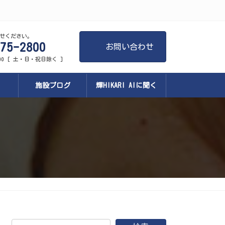
せください。
75-2800
お問い合わせ
:00 [ 土・日・祝日除く ]
施設ブログ
輝HIKARI AIに聞く