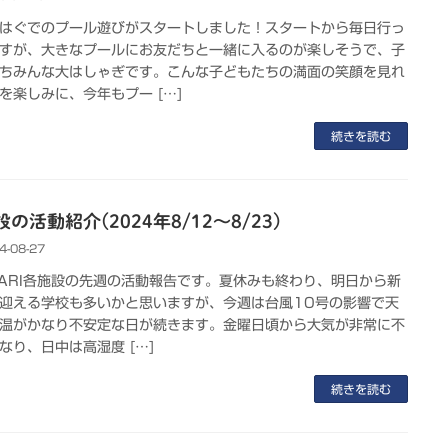
はぐでのプール遊びがスタートしました！スタートから毎日行っ
すが、大きなプールにお友だちと一緒に入るのが楽しそうで、子
ちみんな大はしゃぎです。こんな子どもたちの満面の笑顔を見れ
を楽しみに、今年もプー […]
続きを読む
の活動紹介(2024年8/12～8/23)
4-08-27
KARI各施設の先週の活動報告です。夏休みも終わり、明日から新
迎える学校も多いかと思いますが、今週は台風10号の影響で天
温がかなり不安定な日が続きます。金曜日頃から大気が非常に不
なり、日中は高湿度 […]
続きを読む