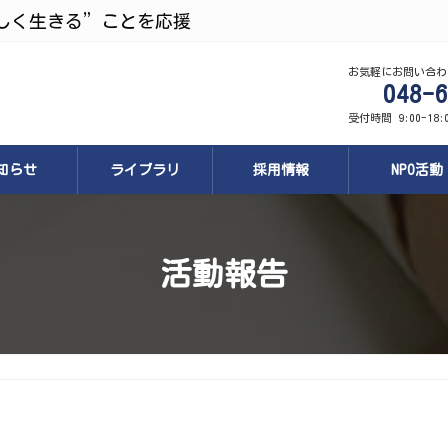
しく生きる”ことを応援
お気軽にお問い合わ
048-6
受付時間 9:00-18
知らせ
ライブラリ
採用情報
NPO活動
活動報告