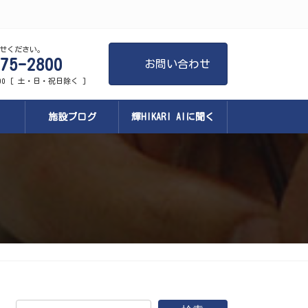
せください。
75-2800
お問い合わせ
:00 [ 土・日・祝日除く ]
施設ブログ
輝HIKARI AIに聞く