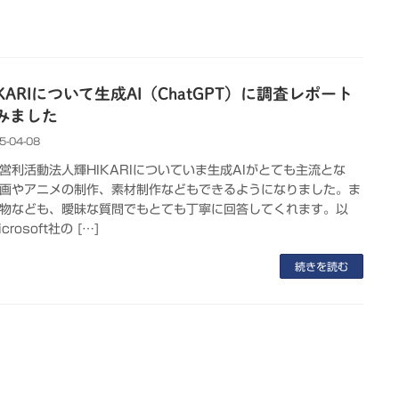
KARIについて生成AI（ChatGPT）に調査レポート
みました
5-04-08
営利活動法人輝HIKARIについていま生成AIがとても主流とな
画やアニメの制作、素材制作などもできるようになりました。ま
物なども、曖昧な質問でもとても丁寧に回答してくれます。以
crosoft社の […]
続きを読む