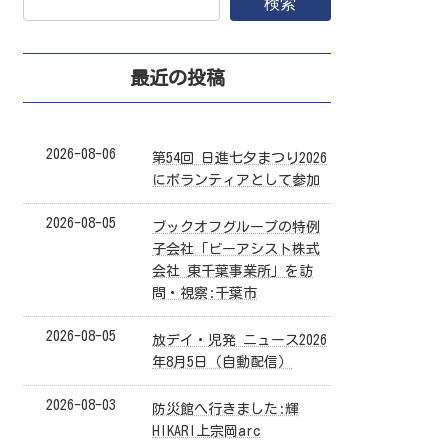
検索
最近の投稿
2026-08-06
第54回 日進七夕まつり2026
にボランティアとして参加
2026-08-05
ブックオフグループの特例
子会社「ビーアシスト株式
会社 東千葉事業所」を訪
問・視察:千葉市
2026-08-05
放デイ・児発 ニュース2026
年8月5日（自動配信）
2026-08-03
防災館へ行きました:輝
HIKARI上宗岡arc