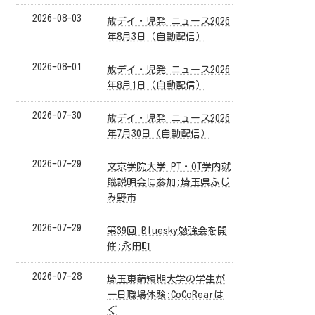
2026-08-03
放デイ・児発 ニュース2026
年8月3日（自動配信）
2026-08-01
放デイ・児発 ニュース2026
年8月1日（自動配信）
2026-07-30
放デイ・児発 ニュース2026
年7月30日（自動配信）
2026-07-29
文京学院大学 PT・OT学内就
職説明会に参加:埼玉県ふじ
み野市
2026-07-29
第39回 Bluesky勉強会を開
催:永田町
2026-07-28
埼玉東萌短期大学の学生が
一日職場体験:CoCoRearは
ぐ