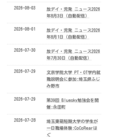
2026-08-03
放デイ・児発 ニュース2026
年8月3日（自動配信）
2026-08-01
放デイ・児発 ニュース2026
年8月1日（自動配信）
2026-07-30
放デイ・児発 ニュース2026
年7月30日（自動配信）
2026-07-29
文京学院大学 PT・OT学内就
職説明会に参加:埼玉県ふじ
み野市
2026-07-29
第39回 Bluesky勉強会を開
催:永田町
2026-07-28
埼玉東萌短期大学の学生が
一日職場体験:CoCoRearは
ぐ