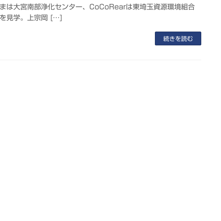
まは大宮南部浄化センター、CoCoRearは東埼玉資源環境組合
を見学。上宗岡 […]
続きを読む