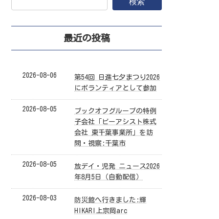
検索
最近の投稿
2026-08-06
第54回 日進七夕まつり2026
にボランティアとして参加
2026-08-05
ブックオフグループの特例
子会社「ビーアシスト株式
会社 東千葉事業所」を訪
問・視察:千葉市
2026-08-05
放デイ・児発 ニュース2026
年8月5日（自動配信）
2026-08-03
防災館へ行きました:輝
HIKARI上宗岡arc