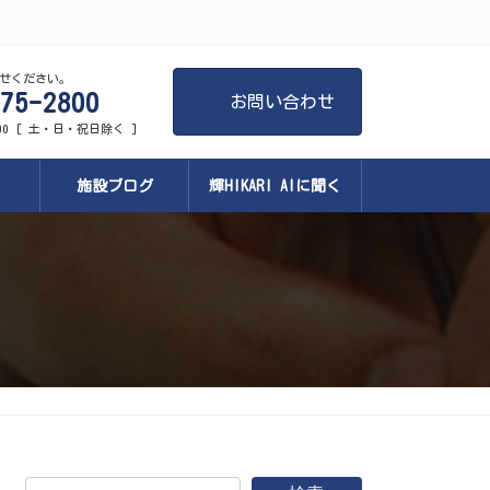
せください。
75-2800
お問い合わせ
:00 [ 土・日・祝日除く ]
施設ブログ
輝HIKARI AIに聞く