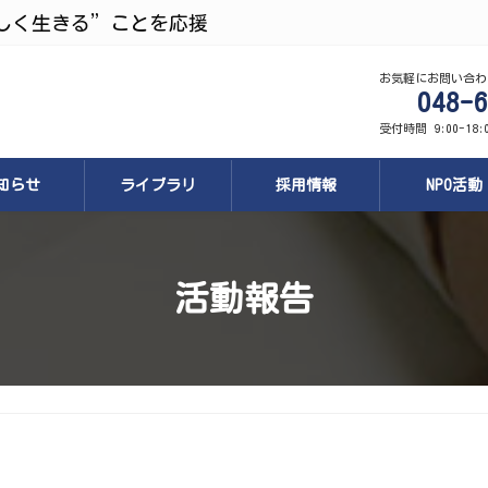
しく生きる”ことを応援
お気軽にお問い合わ
048-6
受付時間 9:00-18
知らせ
ライブラリ
採用情報
NPO活動
活動報告