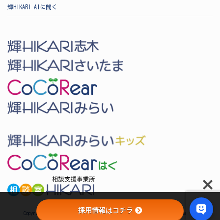
輝HIKARI AIに聞く
採用情報はコチラ
Copyright © Since2012 特定非営利活動法人輝HIKARI All Rights Reserved.