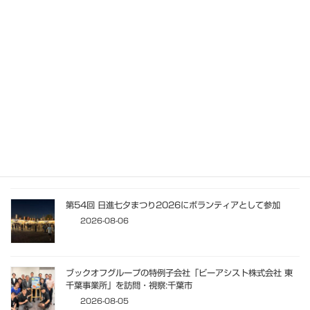
東大宮サマーフェスティバル2026に出店・参加:さいたま市
見沼区
2026-08-09
日進七夕まつり2026 2日目:家族会として参加
2026-08-07
放デイ・児発 ニュース2026年8月7日（自動配信）
2026-08-07
第54回 日進七夕まつり2026にボランティアとして参加
2026-08-06
ブックオフグループの特例子会社「ビーアシスト株式会社 東
千葉事業所」を訪問・視察:千葉市
2026-08-05