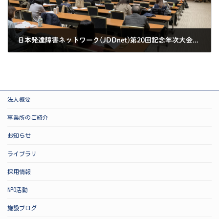
日本発達障害ネットワーク(JDDnet)第20回記念年次大会シンポジウムを拝聴:東京都
2024-12-22
法人概要
事業所のご紹介
お知らせ
ライブラリ
採用情報
NPO活動
施設ブログ