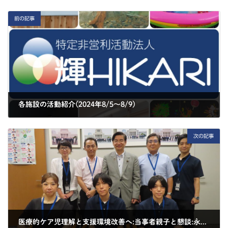
前の記事
各施設の活動紹介(2024年8/5～8/9)
2024-08-13
次の記事
医療的ケア児理解と支援環境改善へ:当事者親子と懇談:永田町