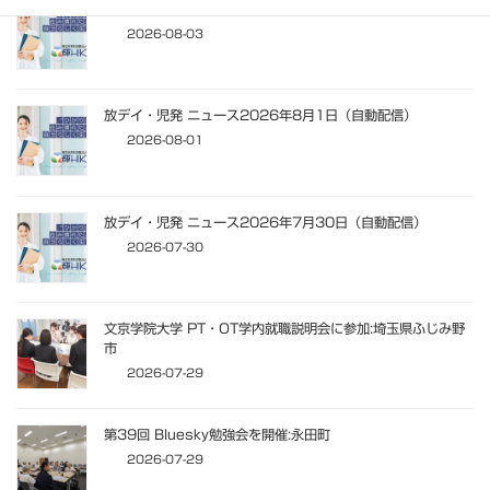
放デイ・児発 ニュース2026年8月3日（自動配信）
2026-08-03
放デイ・児発 ニュース2026年8月1日（自動配信）
2026-08-01
放デイ・児発 ニュース2026年7月30日（自動配信）
2026-07-30
文京学院大学 PT・OT学内就職説明会に参加:埼玉県ふじみ野
市
2026-07-29
第39回 Bluesky勉強会を開催:永田町
2026-07-29