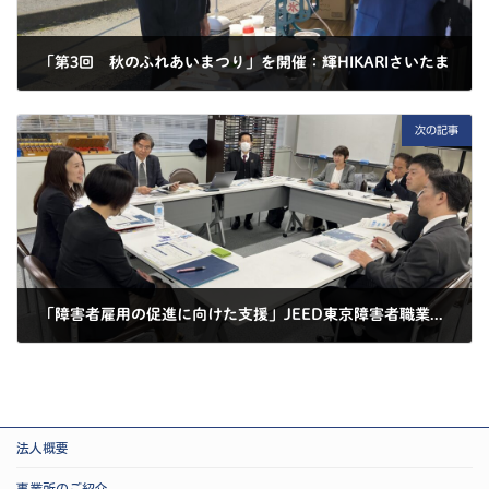
「第3回 秋のふれあいまつり」を開催：輝HIKARIさいたま
2025-11-08
次の記事
「障害者雇用の促進に向けた支援」JEED東京障害者職業センター 多摩支所を視察:東京都立川市
2025-11-10
法人概要
事業所のご紹介